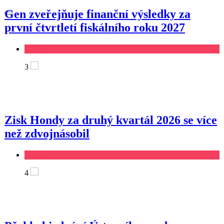
Gen zveřejňuje finanční výsledky za
první čtvrtletí fiskálního roku 2027
Business
3
Zisk Hondy za druhý kvartál 2026 se více
než zdvojnásobil
Business
4