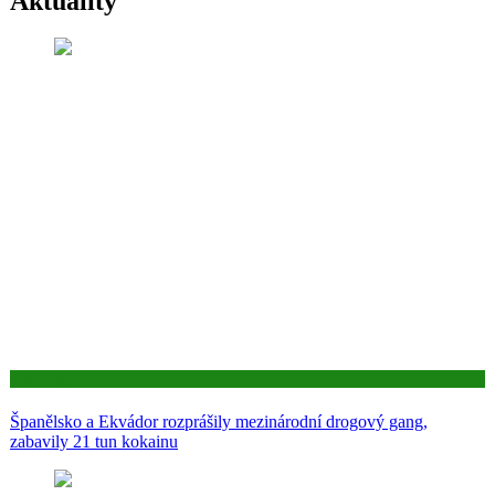
Aktuality
Aktuality
Španělsko a Ekvádor rozprášily mezinárodní drogový gang,
zabavily 21 tun kokainu