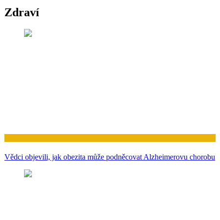
Zdraví
Zdraví
Vědci objevili, jak obezita může podněcovat Alzheimerovu chorobu