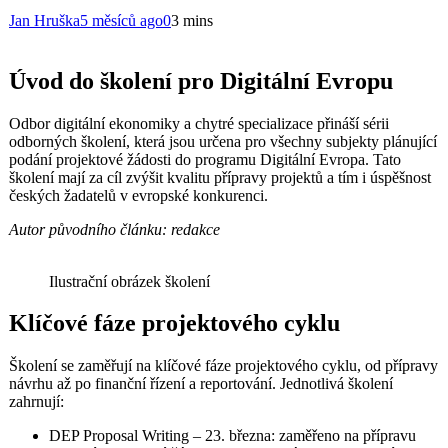
Jan Hruška
5 měsíců ago
0
3 mins
Úvod do školení pro Digitální Evropu
Odbor digitální ekonomiky a chytré specializace přináší sérii
odborných školení, která jsou určena pro všechny subjekty plánující
podání projektové žádosti do programu Digitální Evropa. Tato
školení mají za cíl zvýšit kvalitu přípravy projektů a tím i úspěšnost
českých žadatelů v evropské konkurenci.
Autor původního článku: redakce
Ilustrační obrázek školení
Klíčové fáze projektového cyklu
Školení se zaměřují na klíčové fáze projektového cyklu, od přípravy
návrhu až po finanční řízení a reportování. Jednotlivá školení
zahrnují:
DEP Proposal Writing – 23. března: zaměřeno na přípravu