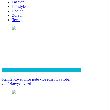
Fashion
Lifestyle
Rodina
Zdraví
Tech
Lifestyle
Range Rover chce ještě více rozšířit výrobu
zakázkových vozů