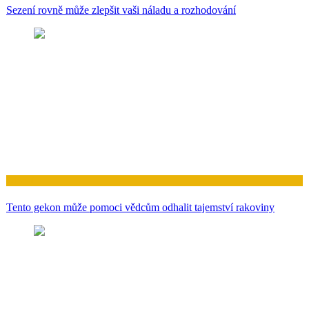
Sezení rovně může zlepšit vaši náladu a rozhodování
Zdraví
Tento gekon může pomoci vědcům odhalit tajemství rakoviny