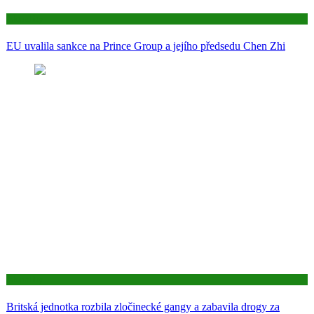
Aktuality
EU uvalila sankce na Prince Group a jejího předsedu Chen Zhi
Aktuality
Britská jednotka rozbila zločinecké gangy a zabavila drogy za