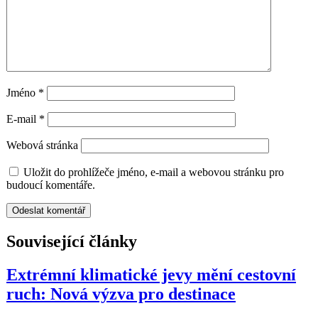
Jméno
*
E-mail
*
Webová stránka
Uložit do prohlížeče jméno, e-mail a webovou stránku pro
budoucí komentáře.
Související články
Extrémní klimatické jevy mění cestovní
ruch: Nová výzva pro destinace