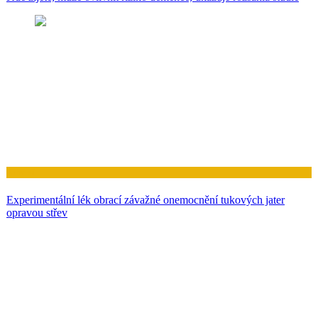
Zdraví
Experimentální lék obrací závažné onemocnění tukových jater
opravou střev