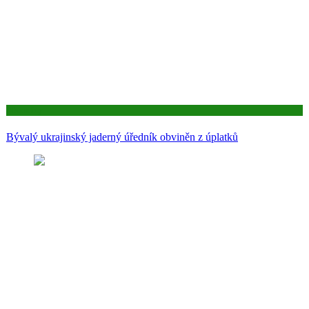
Aktuality
Bývalý ukrajinský jaderný úředník obviněn z úplatků