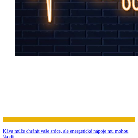
Zdraví
Káva může chránit vaše srdce, ale energetické nápoje mu mohou
škodit