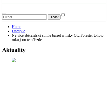
Vyhledávání
Home
Lifestyle
Nejvíce sběratelské single barrel whisky Old Forester tohoto
roku jsou téměř zde
Aktuality