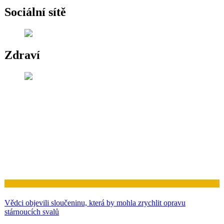
Sociální sítě
Zdraví
Zdraví
Vědci objevili sloučeninu, která by mohla zrychlit opravu
stárnoucích svalů