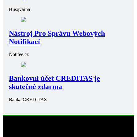
Husqvarna
Nástroj Pro Správu Webových
Notifikací
Notifee.cz
Bankovní účet CREDITAS je
skutečně zdarma
Banka CREDITAS
Business