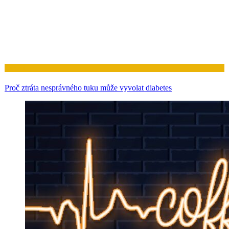
Zdraví
Proč ztráta nesprávného tuku může vyvolat diabetes