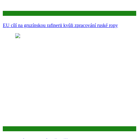
Aktuality
EU cílí na gruzínskou rafinerii kvůli zpracování ruské ropy
Aktuality