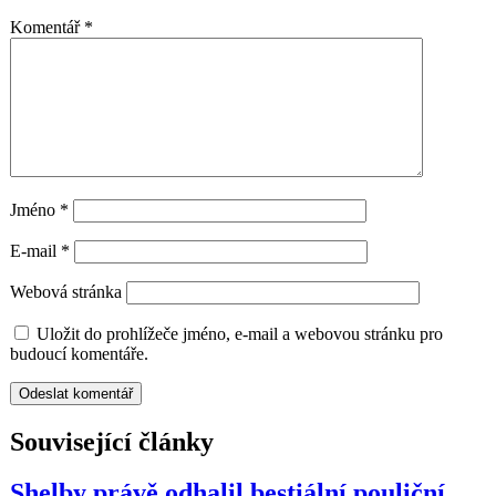
Komentář
*
Jméno
*
E-mail
*
Webová stránka
Uložit do prohlížeče jméno, e-mail a webovou stránku pro
budoucí komentáře.
Související články
Shelby právě odhalil bestiální pouliční