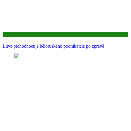
Aktuality
Litva přehodnocuje běloruského podnikatele po zprávě