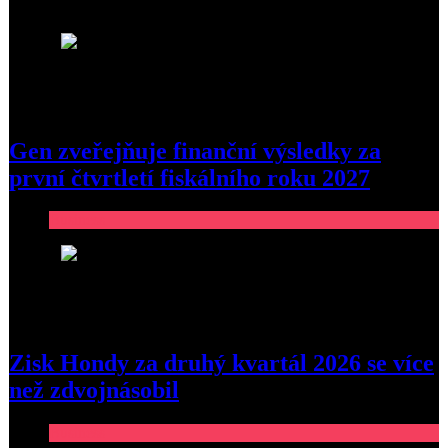
1
Gen zveřejňuje finanční výsledky za
první čtvrtletí fiskálního roku 2027
Business
2
Zisk Hondy za druhý kvartál 2026 se více
než zdvojnásobil
Business