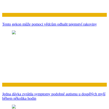
Zdraví
Tento gekon může pomoci vědcům odhalit tajemství rakoviny
Zdraví
Jedna dávka zvrátila symptomy podobné autismu u dospělých myší
během několika hodin