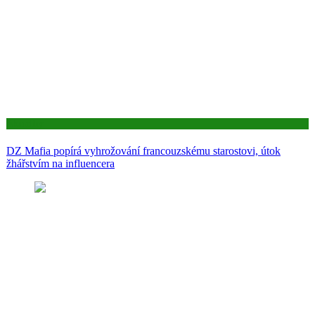
Aktuality
DZ Mafia popírá vyhrožování francouzskému starostovi, útok
žhářstvím na influencera