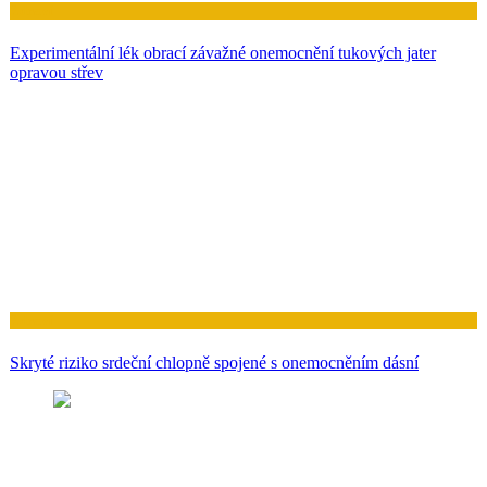
Zdraví
Experimentální lék obrací závažné onemocnění tukových jater
opravou střev
Zdraví
Skryté riziko srdeční chlopně spojené s onemocněním dásní